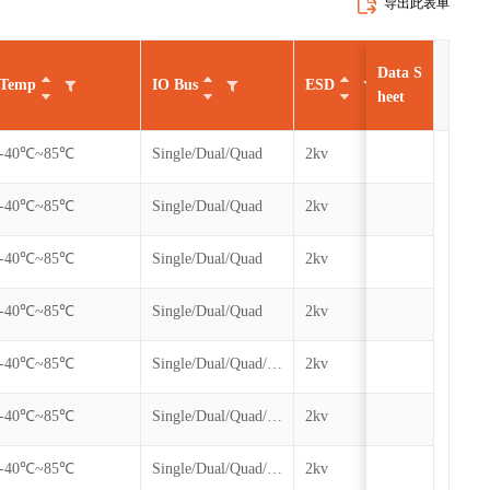
导出此表单
Data S
Temp
IO Bus
ESD
Cycl
heet
-40℃~85℃
Single/Dual/Quad
2kv
100k
-40℃~85℃
Single/Dual/Quad
2kv
100k
-40℃~85℃
Single/Dual/Quad
2kv
100k
-40℃~85℃
Single/Dual/Quad
2kv
100k
-40℃~85℃
Single/Dual/Quad/QPI
2kv
100k
-40℃~85℃
Single/Dual/Quad/QPI
2kv
100k
-40℃~85℃
Single/Dual/Quad/QPI
2kv
100k