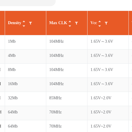
Density
Max CLK
Vcc
1Mb
104MHz
1.65V～3.6V
4Mb
104MHz
1.65V～3.6V
H
8Mb
104MHz
1.65V～3.6V
H
16Mb
104MHz
1.65V～3.6V
H
32Mb
85MHz
1.65V~2.0V
H
64Mb
70MHz
1.65V~2.0V
H
64Mb
70MHz
1.65V~2.0V