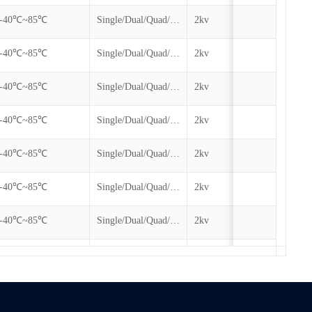
-40℃~85℃
Single/Dual/Quad/QPI
2kv
100k
-40℃~85℃
Single/Dual/Quad/QPI/DTR
2kv
100k
-40℃~85℃
Single/Dual/Quad/QPI/DTR
2kv
100k
-40℃~85℃
Single/Dual/Quad/QPI/DTR
2kv
100k
-40℃~85℃
Single/Dual/Quad/QPI/DTR
2kv
100k
-40℃~85℃
Single/Dual/Quad/QPI/DTR
2kv
100k
-40℃~85℃
Single/Dual/Quad/QPI/DTR
2kv
100k
-40℃~85℃
Single/Dual/Quad/QPI/DTR
2kv
100k
-40℃~85℃
Single/Dual/Quad/QPI/DTR
2kv
100k