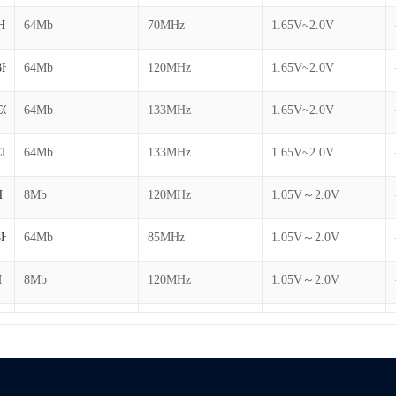
H
64Mb
70MHz
1.65V~2.0V
8H
64Mb
120MHz
1.65V~2.0V
CCH
64Mb
133MHz
1.65V~2.0V
CDH
64Mb
133MHz
1.65V~2.0V
H
8Mb
120MHz
1.05V～2.0V
8H
64Mb
85MHz
1.05V～2.0V
H
8Mb
120MHz
1.05V～2.0V
H
16Mb
120MHz
1.05V～2.0V
H
16Mb
120MHz
1.05V～2.0V