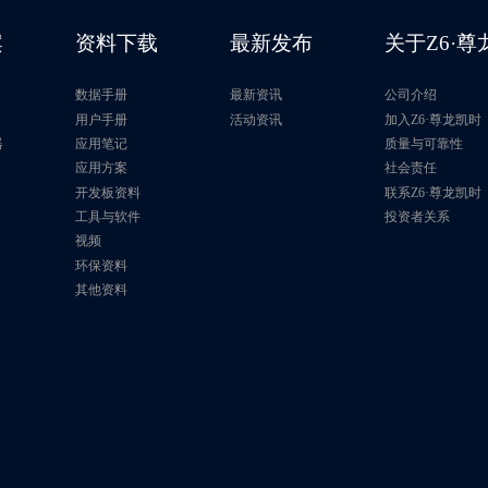
案
资料下载
最新发布
关于Z6·
数据手册
最新资讯
公司介绍
片
用户手册
活动资讯
加入Z6·尊龙凯时
器
应用笔记
质量与可靠性
应用方案
社会责任
开发板资料
联系Z6·尊龙凯时
工具与软件
投资者关系
视频
环保资料
其他资料