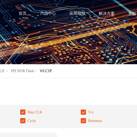
首页
产品中心
应用领域
解决方案
资料
 芯片
SPI NOR Flash
WLCSP
Max CLK
Vcc
Cycle
Retention