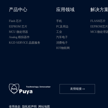
产品中心
应用领域
解决方
Flash 芯片
手机
FLASH芯片
EEPROM 芯片
PC及周边
EEPROM芯
MCU 微处理器
工业
MCU微处理
Analog 模拟器件
汽车电子
KGD SERVICE 晶圆服务
消费电子
IOT物联网
友情链接
使用条款
隐私权声明
网站地图