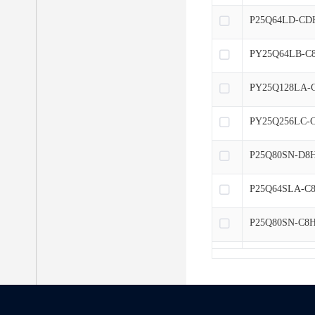
P25Q64LD-CD
PY25Q64LB-C
PY25Q128LA-
PY25Q256LC-
P25Q80SN-D8
P25Q64SLA-C
P25Q80SN-C8
P25Q16SN-C8
P25Q16SN-D8