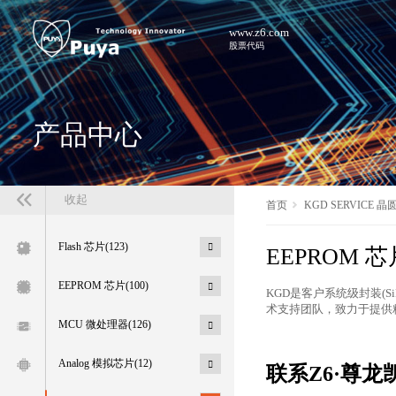
www.z6.com
股票代码
产品中心
收起
首页
KGD SERVICE 
Flash 芯片(123)
EEPROM 芯
EEPROM 芯片(100)
KGD是客户系统级封装(
术支持团队，致力于提供
MCU 微处理器(126)
Analog 模拟芯片(12)
联系Z6·尊龙