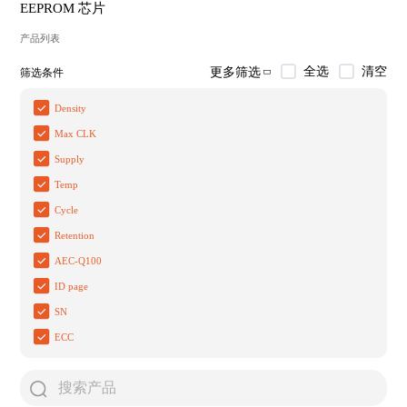
EEPROM 芯片
产品列表
全选
清空
更多筛选
筛选条件
Density
Max CLK
Supply
Temp
Cycle
Retention
AEC-Q100
ID page
SN
ECC