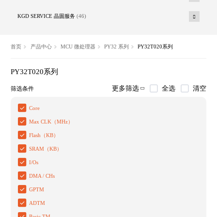
KGD SERVICE 晶圆服务
(46)
首页
产品中心
MCU 微处理器
PY32 系列
PY32T020系列
PY32T020系列
全选
清空
更多筛选
筛选条件
Core
Max CLK（MHz）
Flash（KB）
SRAM（KB）
I/Os
DMA / CHs
GPTM
ADTM
Basic TM