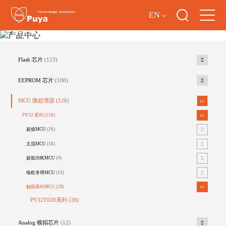
EN
产品中心
Flash 芯片
(123)
EEPROM 芯片
(100)
MCU 微处理器
(126)
PY32 系列
(126)
超值MCU
(26)
主流MCU
(58)
超低功耗MCU
(4)
电机专用MCU
(10)
触摸系列MCU
(28)
PY32T020系列
(28)
Analog 模拟芯片
(12)