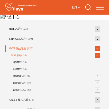
EN
产品中心
Flash 芯片
(123)
EEPROM 芯片
(100)
MCU 微处理器
(126)
PY32 系列
(126)
超值MCU
(26)
主流MCU
(58)
超低功耗MCU
(4)
电机专用MCU
(10)
触摸系列MCU
(28)
Analog 模拟芯片
(12)