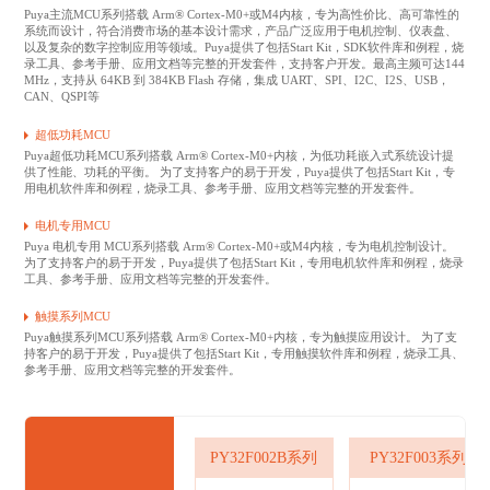
Puya主流MCU系列搭载 Arm® Cortex-M0+或M4内核，专为高性价比、高可靠性的
系统而设计，符合消费市场的基本设计需求，产品广泛应用于电机控制、仪表盘、
以及复杂的数字控制应用等领域。Puya提供了包括Start Kit，SDK软件库和例程，烧
录工具、参考手册、应用文档等完整的开发套件，支持客户开发。最高主频可达144
MHz，支持从 64KB 到 384KB Flash 存储，集成 UART、SPI、I2C、I2S、USB，
CAN、QSPI等
超低功耗MCU
Puya超低功耗MCU系列搭载 Arm® Cortex-M0+内核，为低功耗嵌入式系统设计提
供了性能、功耗的平衡。 为了支持客户的易于开发，Puya提供了包括Start Kit，专
用电机软件库和例程，烧录工具、参考手册、应用文档等完整的开发套件。
电机专用MCU
Puya 电机专用 MCU系列搭载 Arm® Cortex-M0+或M4内核，专为电机控制设计。
为了支持客户的易于开发，Puya提供了包括Start Kit，专用电机软件库和例程，烧录
工具、参考手册、应用文档等完整的开发套件。
触摸系列MCU
Puya触摸系列MCU系列搭载 Arm® Cortex-M0+内核，专为触摸应用设计。 为了支
持客户的易于开发，Puya提供了包括Start Kit，专用触摸软件库和例程，烧录工具、
参考手册、应用文档等完整的开发套件。
PY32F002B系列
PY32F003系列