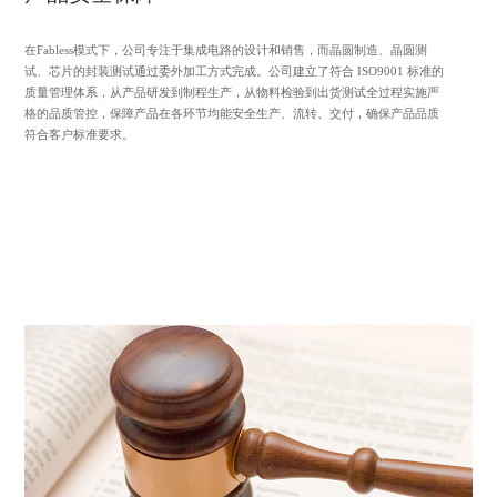
在Fabless模式下，公司专注于集成电路的设计和销售，而晶圆制造、晶圆测
试、芯片的封装测试通过委外加工方式完成。公司建立了符合 ISO9001 标准的
质量管理体系，从产品研发到制程生产，从物料检验到出货测试全过程实施严
格的品质管控，保障产品在各环节均能安全生产、流转、交付，确保产品品质
符合客户标准要求。