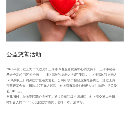
公益慈善活动
2022年度，在上海市民政局和上海市养老服务发展中心的支持下，上海市慈善
基金会发起“‘疫’起护老——社区高龄独居老人关爱”项目，为上海高龄独居老人
（80岁以上）购买防护生活关爱包，公司积极承担起企业社会责任，通过上海
市慈善基金会，捐款100万元人民币，向上海市高龄独居老人提供防疫生活关爱
包5,000份。
与此同时，在物流迟滞的情况下，通过公司积极协调调运，向上海交通大学捐
赠折合人民币8.15万元的防护物资，包括口罩、酒精等。