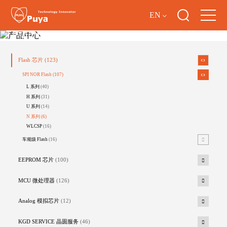
EN
产品中心
Flash 芯片
(123)
SPI NOR Flash
(107)
L 系列
(40)
H 系列
(31)
U 系列
(14)
N 系列
(6)
WLCSP
(16)
车规级 Flash
(16)
EEPROM 芯片
(100)
MCU 微处理器
(126)
Analog 模拟芯片
(12)
KGD SERVICE 晶圆服务
(46)