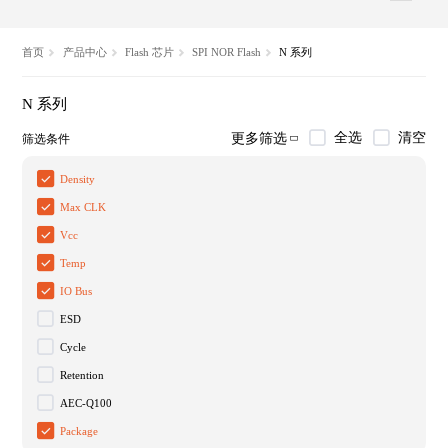
首页
产品中心
Flash 芯片
SPI NOR Flash
N 系列
N 系列
全选
清空
更多筛选
筛选条件
Density
Max CLK
Vcc
Temp
IO Bus
ESD
Cycle
Retention
AEC-Q100
Package