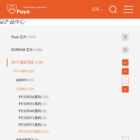
EN
产品中心
Flash 芯片
(123)
EEPROM 芯片
(100)
MCU 微处理器
(126)
PY32 系列
(126)
超值MCU
(26)
主流MCU
(58)
PY32F030系列
(26)
PY32F031系列
(3)
PY32F040系列
(8)
PY32F071系列
(6)
PY32F072系列
(4)
PY32F403系列
(11)
超低功耗MCU
(4)