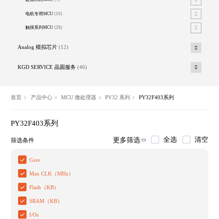
电机专用MCU
(10)
触摸系列MCU
(28)
Analog 模拟芯片
(12)
KGD SERVICE 晶圆服务
(46)
首页
产品中心
MCU 微处理器
PY32 系列
PY32F403系列
PY32F403系列
全选
清空
更多筛选
筛选条件
Core
Max CLK（MHz）
Flash（KB）
SRAM（KB）
I/Os