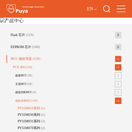
EN
产品中心
Flash 芯片
(123)
EEPROM 芯片
(100)
MCU 微处理器
(126)
PY32 系列
(126)
超值MCU
(26)
主流MCU
(58)
超低功耗MCU
(4)
电机专用MCU
(10)
PY32M010系列
(1)
PY32M030系列
(1)
PY32M031系列
(2)
PY32M070系列
(2)