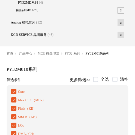
PY32MD系列
(4)
触摸系列MCU
(28)
Analog 模拟芯片
(12)
KGD SERVICE 晶圆服务
(46)
首页
产品中心
MCU 微处理器
PY32 系列
PY32M010系列
PY32M010系列
全选
清空
更多筛选
筛选条件
Core
Max CLK（MHz）
Flash（KB）
SRAM（KB）
I/Os
DMA / CHs