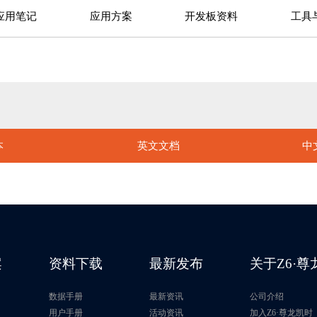
应用笔记
应用方案
开发板资料
工具
本
英文文档
中
案
资料下载
最新发布
关于Z6·
数据手册
最新资讯
公司介绍
片
用户手册
活动资讯
加入Z6·尊龙凯时