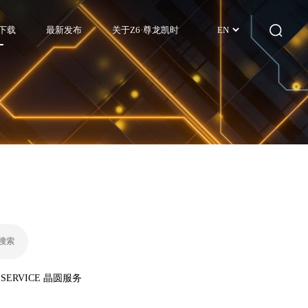
下载
最新发布
关于Z6·尊龙凯时
EN
 SERVICE 晶圆服务