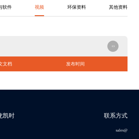
与软件
视频
环保资料
其他资料
文文档
发布时间
尊龙凯时
联系方式
sales@