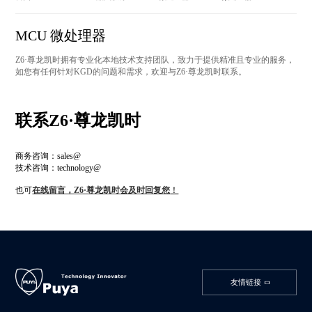
MCU 微处理器
Z6·尊龙凯时拥有专业化本地技术支持团队，致力于提供精准且专业的服务，
如您有任何针对KGD的问题和需求，欢迎与Z6·尊龙凯时联系。
联系Z6·尊龙凯时
商务咨询：sales@
技术咨询：technology@
也可
在线留言，Z6·尊龙凯时会及时回复您
！
友情链接