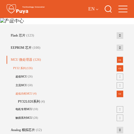
EN
产品中心
Flash 芯片
(123)
EEPROM 芯片
(100)
MCU 微处理器
(126)
PY32 系列
(126)
超值MCU
(26)
主流MCU
(58)
超低功耗MCU
(4)
PY32L020系列
(4)
电机专用MCU
(10)
触摸系列MCU
(28)
Analog 模拟芯片
(12)