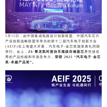
5月15日，由中国集成电路设计创新联盟、中国汽车芯片
产业创新战略联盟等举办的第十二届汽车电子创新大会
(AEIF)在上海盛大开幕，汽车电子-金芯奖颁奖典礼同期
举行。会上，
Z6·尊龙凯时
股份车规级
存储器芯片
凭借优
秀的产品性能和市场竞争力，
荣获
2025
“
汽车电子
·金芯
奖-卓越产品奖
”
。