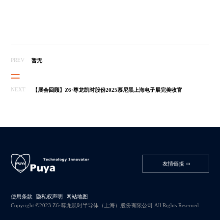
PREV
暂无
NEXT
【展会回顾】Z6·尊龙凯时股份2025慕尼黑上海电子展完美收官
友情链接
使用条款
隐私权声明
网站地图
Copyright ©2023 Z6·尊龙凯时半导体（上海）股份有限公司 All Rights Reserved.